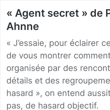
« Agent secret » de P
Ahnne
« J’essaie, pour éclairer c
de vous montrer comment 
organisée par des rencon
détails et des regroupeme
hasard », on entend aussit
pas, de hasard objectif.