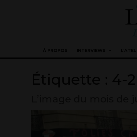
À PROPOS
INTERVIEWS
L’ATEL
Étiquette :
4-2
L’image du mois de jui