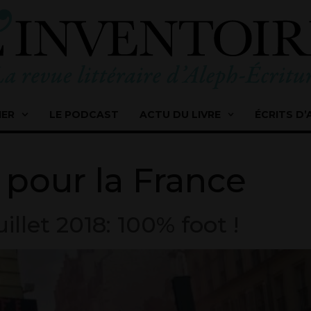
IER
LE PODCAST
ACTU DU LIVRE
ÉCRITS D’
 pour la France
llet 2018: 100% foot !