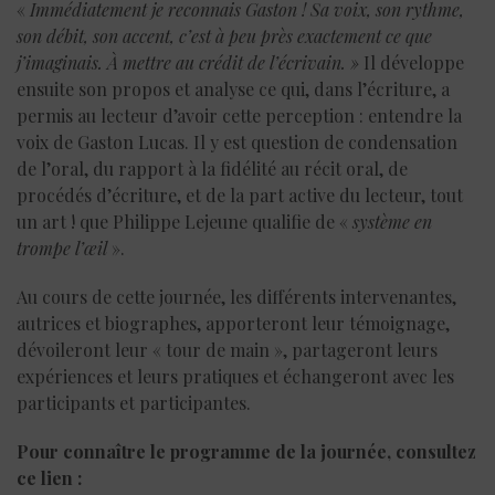
«
Immédiatement je reconnais Gaston ! Sa voix, son rythme,
son débit, son accent, c’est à peu près exactement ce que
j’imaginais.
À mettre au crédit de l’écrivain. »
Il développe
ensuite son propos et analyse ce qui, dans l’écriture, a
permis au lecteur d’avoir cette perception : entendre la
voix de Gaston Lucas. Il y est question de condensation
de l’oral, du rapport à la fidélité au récit oral, de
procédés d’écriture, et de la part active du lecteur, tout
un art ! que Philippe Lejeune qualifie de «
système en
trompe l’œil
».
Au cours de cette journée, les différents intervenantes,
autrices et biographes, apporteront leur témoignage,
dévoileront leur « tour de main », partageront leurs
expériences et leurs pratiques et échangeront avec les
participants et participantes.
Pour connaître le programme de la journée, consultez
ce lien :