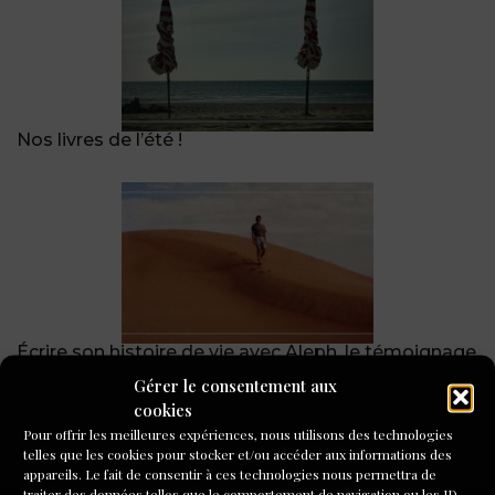
Nos livres de l’été !
Écrire son histoire de vie avec Aleph, le témoignage
de Patrick Oudot de Dainville
Gérer le consentement aux
cookies
Pour offrir les meilleures expériences, nous utilisons des technologies
telles que les cookies pour stocker et/ou accéder aux informations des
appareils. Le fait de consentir à ces technologies nous permettra de
traiter des données telles que le comportement de navigation ou les ID