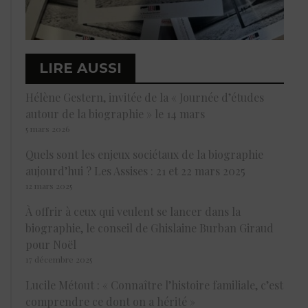
LIRE AUSSI
Hélène Gestern, invitée de la « Journée d’études
autour de la biographie » le 14 mars
5 mars 2026
Quels sont les enjeux sociétaux de la biographie
aujourd’hui ? Les Assises : 21 et 22 mars 2025
12 mars 2025
À offrir à ceux qui veulent se lancer dans la
biographie, le conseil de Ghislaine Burban Giraud
pour Noël
17 décembre 2025
Lucile Métout : « Connaître l’histoire familiale, c’est
comprendre ce dont on a hérité »