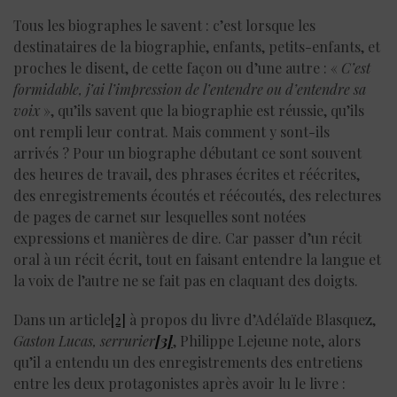
Tous les biographes le savent : c’est lorsque les
destinataires de la biographie, enfants, petits-enfants, et
proches le disent, de cette façon ou d’une autre : «
C’est
formidable, j’ai l’impression de l’entendre ou d’entendre sa
voix
», qu’ils savent que la biographie est réussie, qu’ils
ont rempli leur contrat. Mais comment y sont-ils
arrivés ? Pour un biographe débutant ce sont souvent
des heures de travail, des phrases écrites et réécrites,
des enregistrements écoutés et réécoutés, des relectures
de pages de carnet sur lesquelles sont notées
expressions et manières de dire. Car passer d’un récit
oral à un récit écrit, tout en faisant entendre la langue et
la voix de l’autre ne se fait pas en claquant des doigts.
Dans un article
[2]
à propos du livre d’Adélaïde Blasquez,
Gaston Lucas, serrurier
[3]
, Philippe Lejeune note, alors
qu’il a entendu un des enregistrements des entretiens
entre les deux protagonistes après avoir lu le livre :