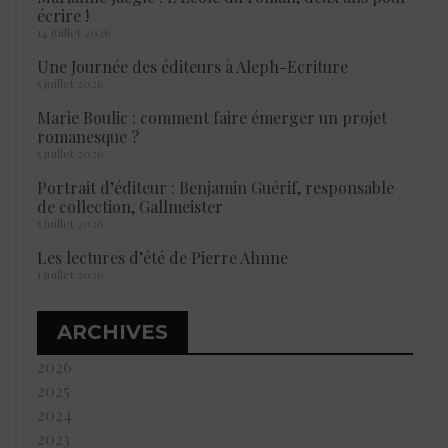
écrire !
14 juillet 2026
Une Journée des éditeurs à Aleph-Ecriture
5 juillet 2026
Marie Boulic : comment faire émerger un projet
romanesque ?
5 juillet 2026
Portrait d’éditeur : Benjamin Guérif, responsable
de collection, Gallmeister
5 juillet 2026
Les lectures d’été de Pierre Ahnne
1 juillet 2026
ARCHIVES
2026
2025
2024
2023