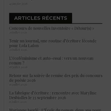
4 janvier 2016
ARTICLES RÉCENTS
Concours de nouvelles Inventoire « Détour(s) »
25 juillet 2026
Tenir un journal, une routine d’écriture féconde
pour Lola Lafon
21 juillet 2026
L’écoféminisme et auto-essai : vers un nouveau
roman ?
18 juillet 2026
Retour sur la soirée de remise des prix du concours
de poésie 2026
16 juillet 2026
La fabrique d’écriture : rencontre avec Maryline
Desbiolles le 23 septembre 2026
15 juillet 2026
Marianne Jaeglé : L’École du roman, deux ans pour