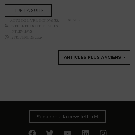
LIRE LA SUITE
SHARE:
ACTU DU LIVRE
,
ÉCRIVAINS
,
ÉVÉNEMENTS LITTÉRAIRES
,
INTERVIEWS
12 NOVEMBRE 2025
ARTICLES PLUS ANCIENS
S'inscrire à la newsletter