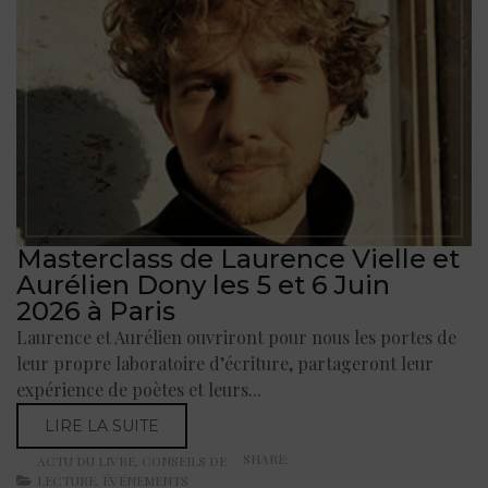
Masterclass de Laurence Vielle et
Aurélien Dony les 5 et 6 Juin
2026 à Paris
Laurence et Aurélien ouvriront pour nous les portes de
leur propre laboratoire d’écriture, partageront leur
expérience de poètes et leurs...
LIRE LA SUITE
SHARE:
ACTU DU LIVRE
,
CONSEILS DE
LECTURE
,
ÉVÉNEMENTS