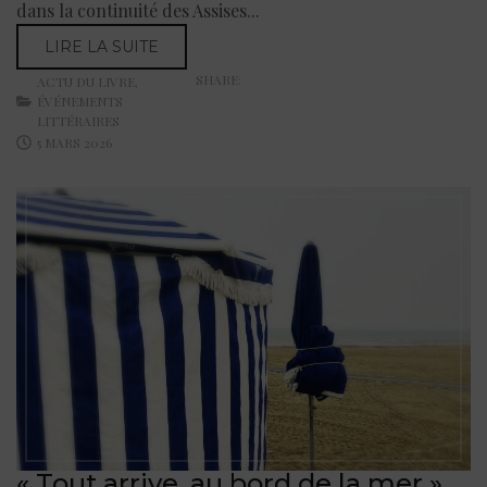
dans la continuité des Assises...
LIRE LA SUITE
SHARE:
ACTU DU LIVRE
,
ÉVÉNEMENTS
LITTÉRAIRES
5 MARS 2026
« Tout arrive, au bord de la mer »,