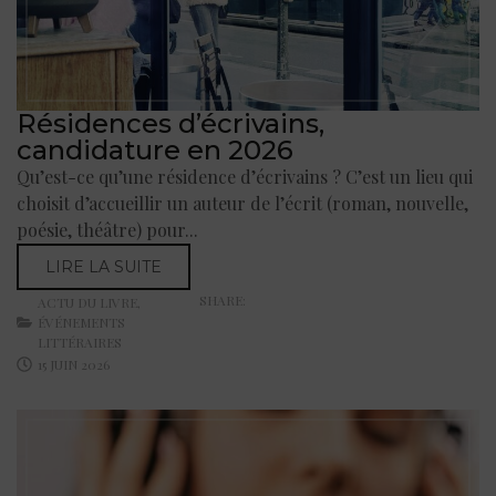
Résidences d’écrivains,
candidature en 2026
Qu’est-ce qu’une résidence d’écrivains ? C’est un lieu qui
choisit d’accueillir un auteur de l’écrit (roman, nouvelle,
poésie, théâtre) pour...
LIRE LA SUITE
SHARE:
ACTU DU LIVRE
,
ÉVÉNEMENTS
LITTÉRAIRES
15 JUIN 2026