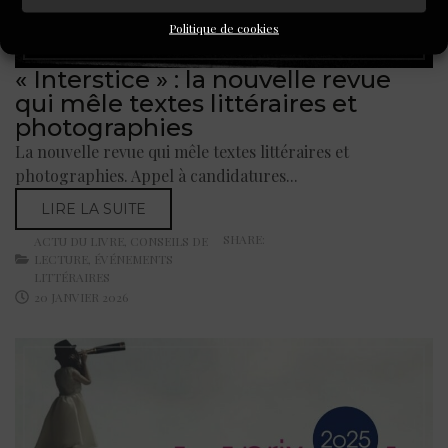
Politique de cookies
« Interstice » : la nouvelle revue
qui mêle textes littéraires et
photographies
La nouvelle revue qui mêle textes littéraires et
photographies. Appel à candidatures...
LIRE LA SUITE
SHARE:
ACTU DU LIVRE
,
CONSEILS DE
LECTURE
,
ÉVÉNEMENTS
LITTÉRAIRES
20 JANVIER 2026