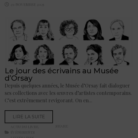
29 NOVEMBRE 2025
Le jour des écrivains au Musée
d’Orsay
Depuis quelques années, le Musée d’Orsay fait dialoguer
ses collections avec les œuvres d’artistes contemporains.
C’est extrêmement revigorant. On en...
LIRE LA SUITE
SHARE:
ACTU DU LIVRE
,
ÉVÉNEMENTS
LITTÉRAIRES