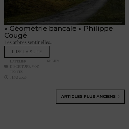
« Géométrie bancale » Philippe
Cougé
Les arbres sentinelles...
LIRE LA SUITE
SHARE:
L'ATELIER
D'ÉCRITURE
,
VOS
TEXTES
5 MAI 2026
ARTICLES PLUS ANCIENS