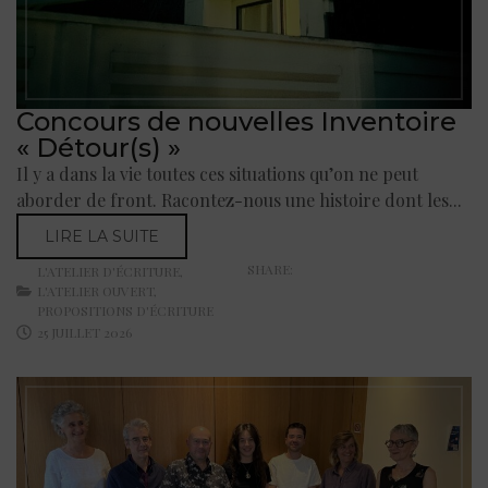
Concours de nouvelles Inventoire
« Détour(s) »
Il y a dans la vie toutes ces situations qu’on ne peut
aborder de front. Racontez-nous une histoire dont les...
LIRE LA SUITE
SHARE:
L'ATELIER D'ÉCRITURE
,
L'ATELIER OUVERT
,
PROPOSITIONS D'ÉCRITURE
25 JUILLET 2026