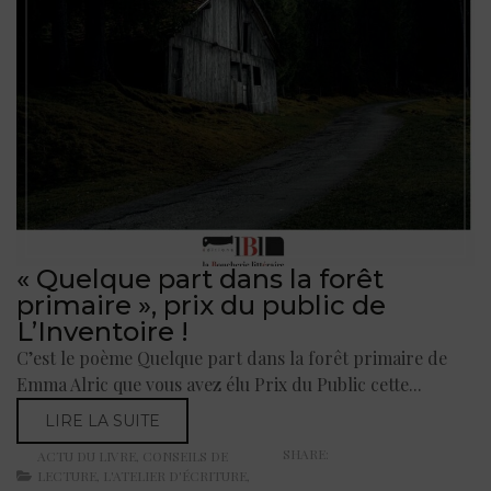
« Quelque part dans la forêt
primaire », prix du public de
L’Inventoire !
C’est le poème Quelque part dans la forêt primaire de
Emma Alric que vous avez élu Prix du Public cette...
LIRE LA SUITE
SHARE:
ACTU DU LIVRE
,
CONSEILS DE
LECTURE
,
L'ATELIER D'ÉCRITURE
,