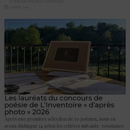
L'ATELIER OUVERT
,
VOS TEXTES
15 JUIN 2026
Les lauréats du concours de
poésie de L’Inventoire « d’après
photo » 2026
Après une première sélection de 50 poèmes, nous en
avons distingué 14 selon les critères suivants : résonance