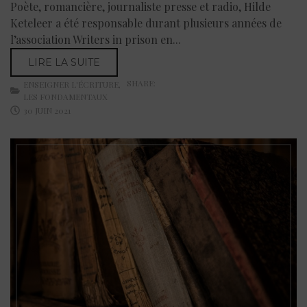
Poète, romancière, journaliste presse et radio, Hilde
Keteleer a été responsable durant plusieurs années de
l’association Writers in prison en...
LIRE LA SUITE
SHARE:
ENSEIGNER L'ÉCRITURE
,
LES FONDAMENTAUX
30 JUIN 2021