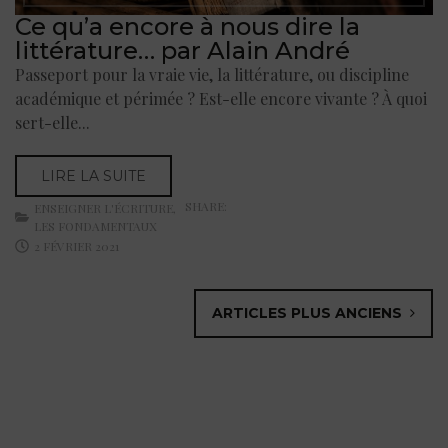
Ce qu’a encore à nous dire la
littérature… par Alain André
Passeport pour la vraie vie, la littérature, ou discipline
académique et périmée ? Est-elle encore vivante ? À quoi
sert-elle...
LIRE LA SUITE
SHARE:
ENSEIGNER L'ÉCRITURE
,
LES FONDAMENTAUX
2 FÉVRIER 2021
ARTICLES PLUS ANCIENS