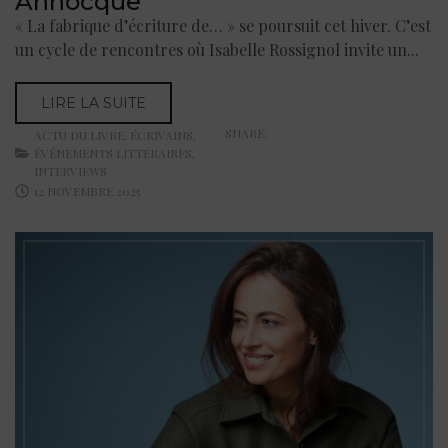
Annocque
« La fabrique d’écriture de… » se poursuit cet hiver. C’est
un cycle de rencontres où Isabelle Rossignol invite un...
LIRE LA SUITE
SHARE:
ACTU DU LIVRE
,
ÉCRIVAINS
,
ÉVÉNEMENTS LITTÉRAIRES
,
INTERVIEWS
12 NOVEMBRE 2025