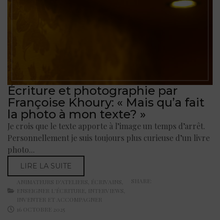
Écriture et photographie par
Françoise Khoury: « Mais qu’a fait
la photo à mon texte? »
Je crois que le texte apporte à l’image un temps d’arrêt.
Personnellement je suis toujours plus curieuse d’un livre
photo...
LIRE LA SUITE
SHARE:
ANIMATEURS D'ATELIERS
,
ÉCRIVAINS
,
ENSEIGNER L'ÉCRITURE
,
INTERVIEWS
,
INVENTER ET ACCOMPAGNER
16 OCTOBRE 2025