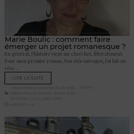
Marie Boulic : comment faire
émerger un projet romanesque ?
En général, l'histoire vient me chercher, littéralement.
Pour mon premier roman, Nos étés sauvages, j'ai fait un
rêve....
LIRE LA SUITE
SHARE:
ANIMATEURS D'ATELIERS
,
ÉCRIVAINS
,
ENSEIGNER L'ÉCRITURE
,
INTERVIEWS
,
INVENTER ET ACCOMPAGNER
5 JUILLET 2026