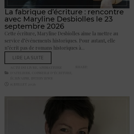
La fabrique d’écriture : rencontre
avec Maryline Desbiolles le 23
septembre 2026
Cette écriture, Maryline Desbiolles aime la mettre au
service d’événements historiques. Pour autant, elle
n’écrit pas de romans historiques à...
LIRE LA SUITE
SHARE:
ACTU DU LIVRE
,
ANIMATEURS
D'ATELIERS
,
CONSEILS D'ÉCRITURE
,
ÉCRIVAINS
,
INTERVIEWS
15 JUILLET 2026