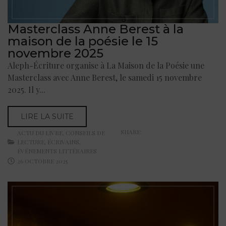
Masterclass Anne Berest à la
maison de la poésie le 15
novembre 2025
Aleph-Écriture organise à La Maison de la Poésie une
Masterclass avec Anne Berest, le samedi 15 novembre
2025. Il y...
LIRE LA SUITE
SHARE:
ACTU DU LIVRE
,
CONSEILS DE
LECTURE
,
ÉCRIVAINS
,
ÉVÉNEMENTS LITTÉRAIRES
26 OCTOBRE 2025