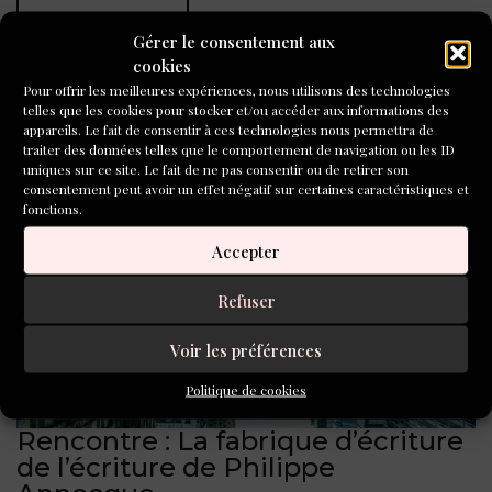
LIRE LA SUITE
Gérer le consentement aux
SHARE:
ACTU DU LIVRE
,
ÉCRIVAINS
,
cookies
ÉVÉNEMENTS LITTÉRAIRES
Pour offrir les meilleures expériences, nous utilisons des technologies
29 NOVEMBRE 2025
telles que les cookies pour stocker et/ou accéder aux informations des
appareils. Le fait de consentir à ces technologies nous permettra de
traiter des données telles que le comportement de navigation ou les ID
uniques sur ce site. Le fait de ne pas consentir ou de retirer son
consentement peut avoir un effet négatif sur certaines caractéristiques et
fonctions.
Accepter
Refuser
Voir les préférences
Politique de cookies
Rencontre : La fabrique d’écriture
de l’écriture de Philippe