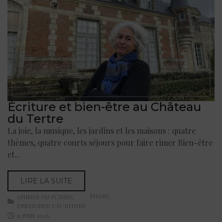
Écriture et bien-être au Château
du Tertre
La joie, la musique, les jardins et les maisons : quatre
thèmes, quatre courts séjours pour faire rimer Bien-être
et...
LIRE LA SUITE
SHARE:
ANIMER OU ÉCRIRE
,
ENSEIGNER L'ÉCRITURE
11 JUIN 2026