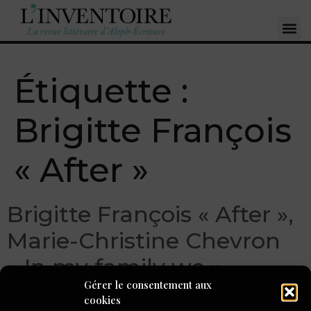
Étiquette :
Brigitte François
« After »
Brigitte François « After »,
Marie-Christine Chevron
« In my family we »…
Gérer le consentement aux
cookies