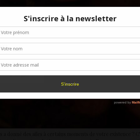
Gérer le consentement aux cookies
r offrir les meilleures expériences, nous utilisons des technologies telles que les
kies pour stocker et/ou accéder aux informations des appareils. Le fait de consen
es technologies nous permettra de traiter des données telles que le comporteme
navigation ou les ID uniques sur ce site. Le fait de ne pas consentir ou de retirer 
sentement peut avoir un effet négatif sur certaines caractéristiques et fonctions.
Accepter
Refuser
Voir les préférence
Politique de cookies
ous a donné des ailes à certains moments de votre existence ? 