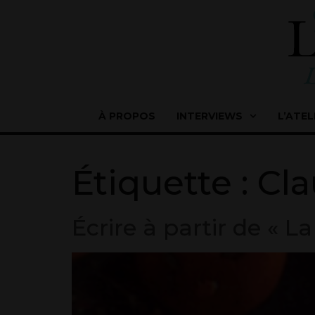
À PROPOS
INTERVIEWS
L’ATEL
Étiquette :
Cla
Écrire à partir de « L