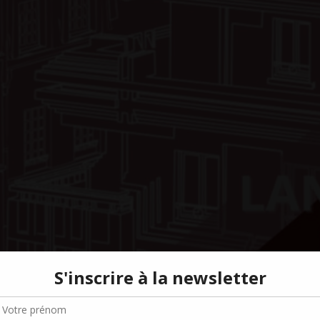
Gérer le consentement aux cookies
r offrir les meilleures expériences, nous utilisons des technologies telles que les