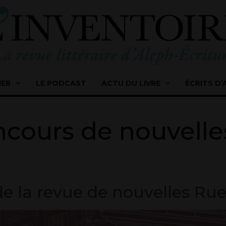
IER
LE PODCAST
ACTU DU LIVRE
ÉCRITS D’
cours de nouvelle
 la revue de nouvelles Ru