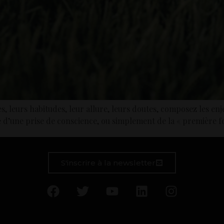
, leurs habitudes, leur allure, leurs doutes, composez les enj
e d’une prise de conscience, ou simplement de la « première f
S'inscrire à la newsletter