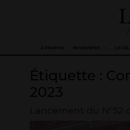
À PROPOS
INTERVIEWS
L’ATEL
Étiquette :
Con
2023
Lancement du N°52 de