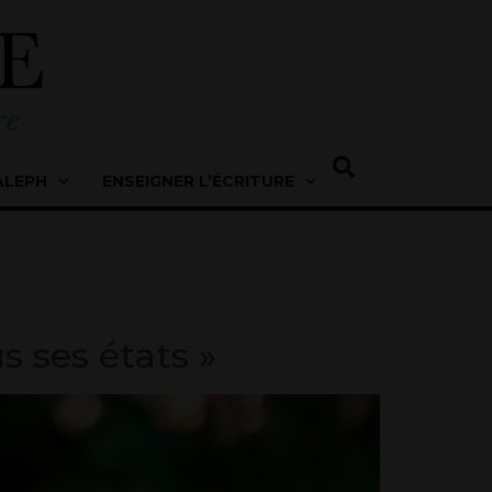
ALEPH
ENSEIGNER L’ÉCRITURE
s ses états »