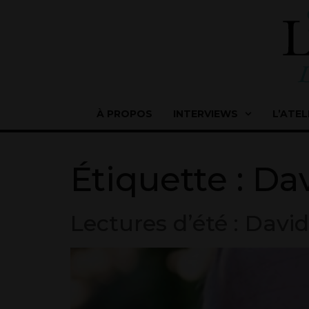
À PROPOS
INTERVIEWS
L’ATEL
Étiquette :
Dav
Lectures d’été : Davi