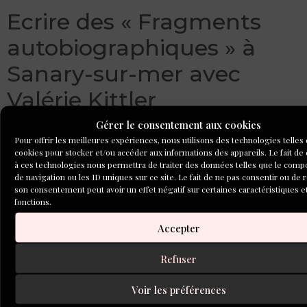
Ecrire des « Fragments
autobiographiques » à
Sanary-sur-mer avec
Valérie Kittler
Gérer le consentement aux cookies
Pour offrir les meilleures expériences, nous utilisons des technologies telles
cookies pour stocker et/ou accéder aux informations des appareils. Le fait de
à ces technologies nous permettra de traiter des données telles que le com
de navigation ou les ID uniques sur ce site. Le fait de ne pas consentir ou de r
son consentement peut avoir un effet négatif sur certaines caractéristiques e
fonctions.
Accepter
Refuser
Voir les préférences