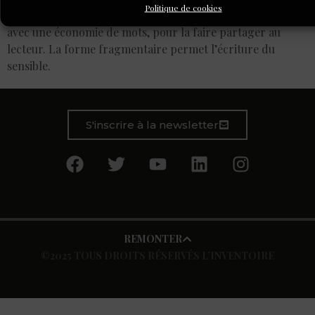
Politique de cookies
Il s’agit pour l’auteur d’exprimer une émotion singulière,
avec une économie de mots, pour la faire partager au
lecteur. La forme fragmentaire permet l’écriture du
sensible.
S'inscrire à la newsletter
REMONTER
©2025 TOUS DROITS RÉSERVÉS L’INVENTOIRE