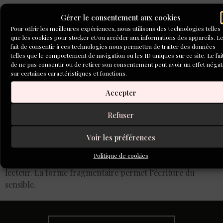
Gérer le consentement aux cookies
Pour offrir les meilleures expériences, nous utilisons des technologies telles
que les cookies pour stocker et/ou accéder aux informations des appareils. L
fait de consentir à ces technologies nous permettra de traiter des données
telles que le comportement de navigation ou les ID uniques sur ce site. Le fai
de ne pas consentir ou de retirer son consentement peut avoir un effet négat
sur certaines caractéristiques et fonctions.
Accepter
Refuser
Voir les préférences
Il s’agit pour l’auteur d’exprimer une émotion singulière,
Politique de cookies
avec une économie de mots, pour la faire partager au
lecteur. La forme fragmentaire permet l’écriture du
sensible.