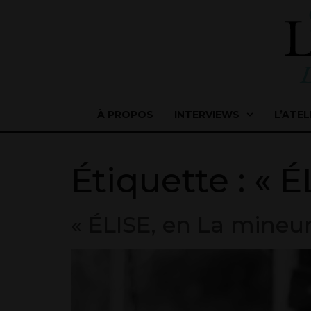
À PROPOS
INTERVIEWS
L’ATEL
Étiquette :
« É
« ÉLISE, en La mineur