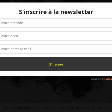
Gérer le consentement aux cookies
r offrir les meilleures expériences, nous utilisons des technologies telles que les
kies pour stocker et/ou accéder aux informations des appareils. Le fait de consen
es technologies nous permettra de traiter des données telles que le comporteme
navigation ou les ID uniques sur ce site. Le fait de ne pas consentir ou de retirer 
sentement peut avoir un effet négatif sur certaines caractéristiques et fonctions.
Accepter
Refuser
Voir les préférence
Politique de cookies
ai fait distraitement des études qui ne m’intéressaient pas, sa