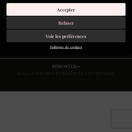
Accepter
S'inscrire à la newsletter
Refuser
Voir les préférences
Politique de cookies
REMONTER
©2025 TOUS DROITS RÉSERVÉS L’INVENTOIRE