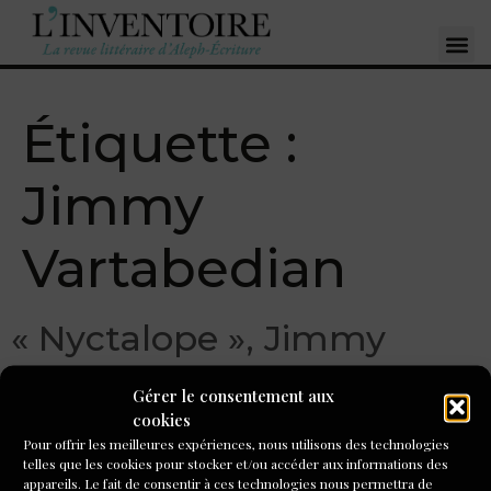
Étiquette :
Jimmy
Vartabedian
« Nyctalope », Jimmy
Vartabedian
Gérer le consentement aux
cookies
Pour offrir les meilleures expériences, nous utilisons des technologies
telles que les cookies pour stocker et/ou accéder aux informations des
appareils. Le fait de consentir à ces technologies nous permettra de