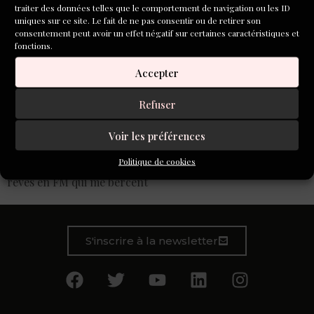
traiter des données telles que le comportement de navigation ou les ID
uniques sur ce site. Le fait de ne pas consentir ou de retirer son
consentement peut avoir un effet négatif sur certaines caractéristiques et
fonctions.
Accepter
Refuser
Voir les préférences
Politique de cookies
ondes radio nocturne
rêves en FM qui me bercent
S'inscrire à la newsletter