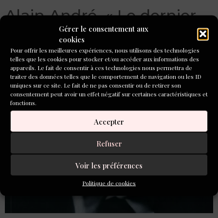
Alain André, « Le dernier
Gérer le consentement aux
amour de Leoš Janáček »
cookies
ou le roman d’un
Pour offrir les meilleures expériences, nous utilisons des technologies
telles que les cookies pour stocker et/ou accéder aux informations des
biographe
appareils. Le fait de consentir à ces technologies nous permettra de
traiter des données telles que le comportement de navigation ou les ID
uniques sur ce site. Le fait de ne pas consentir ou de retirer son
consentement peut avoir un effet négatif sur certaines caractéristiques et
fonctions.
Accepter
Refuser
Voir les préférences
Politique de cookies