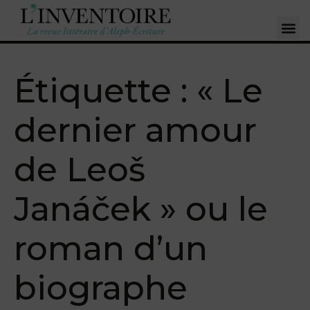
Étiquette :
« Le
dernier amour
de Leoš
Janáček » ou le
roman d’un
biographe