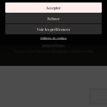
S'inscrire à la newsletter
Accepter
Refuser
Voir les préférences
Politique de cookies
REMONTER
©2025 TOUS DROITS RÉSERVÉS L’INVENTOIRE