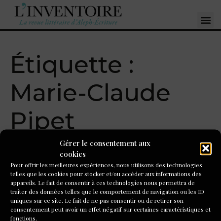
Étiquette :
Marie-Claude
Pipet
Gérer le consentement aux
« Jazz », Marie-Claude
cookies
Pour offrir les meilleures expériences, nous utilisons des technologies
Pipet
telles que les cookies pour stocker et/ou accéder aux informations des
appareils. Le fait de consentir à ces technologies nous permettra de
traiter des données telles que le comportement de navigation ou les ID
Ma langue est un continent dérobé
uniques sur ce site. Le fait de ne pas consentir ou de retirer son
consentement peut avoir un effet négatif sur certaines caractéristiques et
fonctions.