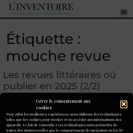
Étiquette :
mouche revue
Les revues littéraires où
publier en 2025 (2/2)
Gérer le consentement aux
cookies
Pour offrir les meilleures expériences, nous utilisons des technologies
telles que les cookies pour stocker et/ou accéder aux informations des
appareils. Le fait de consentir à ces technologies nous permettra de
traiter des données telles que le comportement de navigation ou les ID