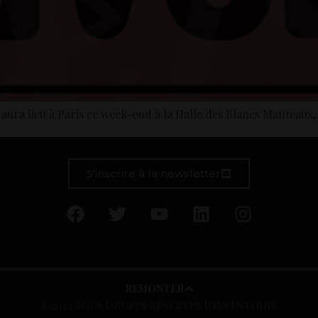
aura lieu à Paris ce week-end à la Halle des Blancs Manteaux
S'inscrire à la newsletter
REMONTER
©2025 TOUS DROITS RÉSERVÉS L’INVENTOIRE