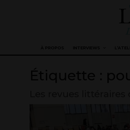
À PROPOS
INTERVIEWS
L’ATEL
Étiquette :
pou
Les revues littéraires