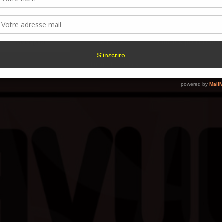
 en plein milieu.
navigation ou les ID uniques sur ce site. Le fait de ne pas consentir ou de retirer 
sentement peut avoir un effet négatif sur certaines caractéristiques et fonctions.
à Paris : 14 & 15 octobre 202
Accepter
Refuser
Voir les préférence
Politique de cookies