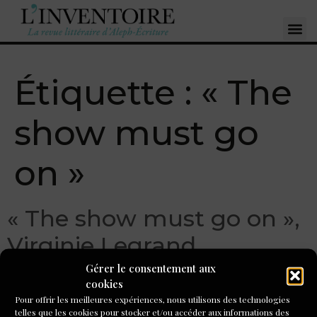
Étiquette :
« The
show must go
on »
« The show must go on »,
Virginie Legrand
Gérer le consentement aux
cookies
Pour offrir les meilleures expériences, nous utilisons des technologies
telles que les cookies pour stocker et/ou accéder aux informations des