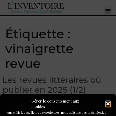
Étiquette :
vinaigrette
revue
Les revues littéraires où
publier en 2025 (1/2)
Gérer le consentement aux
cookies
Pour offrir les meilleures expériences, nous utilisons des technologies