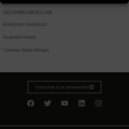
eacwp@inventoire.com
Rédacteurs fondateurs
Jacqueline Dupret
Catherine Stahly-Mougin
S'inscrire à la newsletter