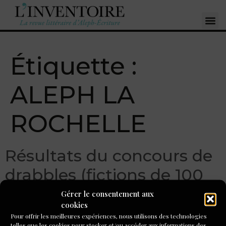
Étiquette :
ALEPH LA
ROCHELLE
Résultats du concours de
drabbles (fictions de 100
mots) 1/2
Gérer le consentement aux
cookies
Pour offrir les meilleures expériences, nous utilisons des technologies
telles que les cookies pour stocker et/ou accéder aux informations des