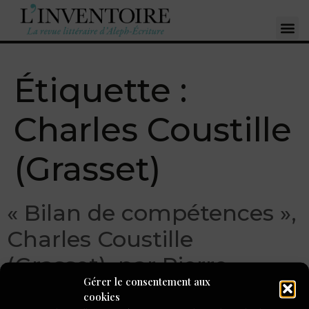
Étiquette :
Charles Coustille
(Grasset)
« Bilan de compétences »,
Charles Coustille
(Grasset), par Pierre
Gérer le consentement aux
Ahnne
cookies