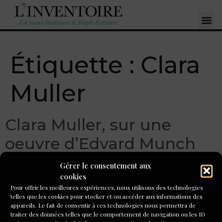
Étiquette :
Clara
Muller
Clara Muller, sur une
oeuvre d’Edvard Munch
Gérer le consentement aux
cookies
Pour offrir les meilleures expériences, nous utilisons des technologies
telles que les cookies pour stocker et/ou accéder aux informations des
appareils. Le fait de consentir à ces technologies nous permettra de
traiter des données telles que le comportement de navigation ou les ID