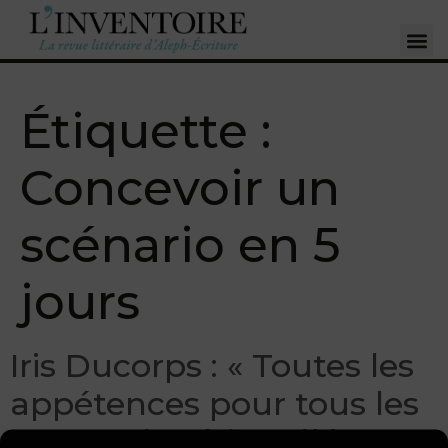
Étiquette :
Concevoir un
scénario en 5
jours
Iris Ducorps : « Toutes les
appétences pour tous les
genres de séries télé sont