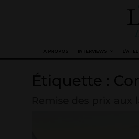
À PROPOS
INTERVIEWS
L’ATEL
Étiquette :
Co
Remise des prix aux 