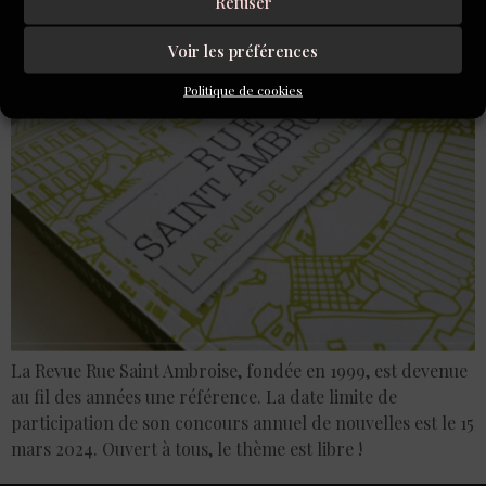
Rue Saint Ambroise 2024
Refuser
Voir les préférences
Politique de cookies
La Revue Rue Saint Ambroise, fondée en 1999, est devenue
au fil des années une référence. La date limite de
participation de son concours annuel de nouvelles est le 15
mars 2024. Ouvert à tous, le thème est libre !