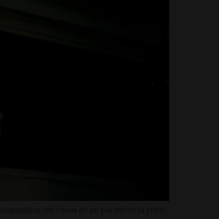
otagonistes ont choisi de ne pas suivre la route