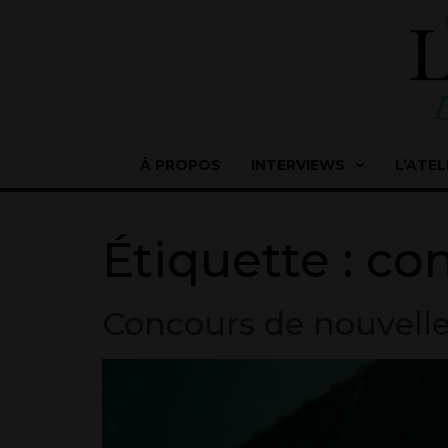
À PROPOS
INTERVIEWS
L’ATEL
Étiquette :
con
Concours de nouvelles