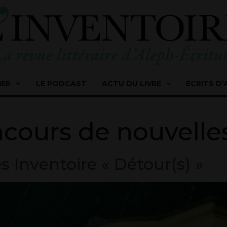
IER
LE PODCAST
ACTU DU LIVRE
ÉCRITS D’
cours de nouvelle
 Inventoire « Détour(s) »