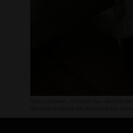
Notre partenaire, le festival Place aux Nouvelle
découvrir le festival, une dotation de 650 euros