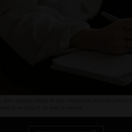
s, lance sa 3ème édition de son concours de nouvelles ouvert à
 pour le 1er prix, et 350 pour le second.