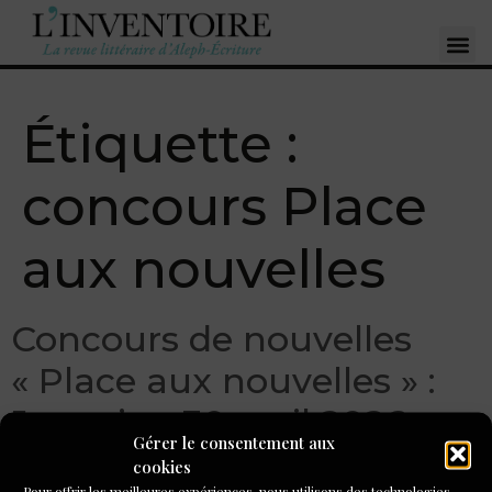
Étiquette :
concours Place
aux nouvelles
Concours de nouvelles
« Place aux nouvelles » :
Jusqu’au 30 avril 2026
Gérer le consentement aux
cookies
Pour offrir les meilleures expériences, nous utilisons des technologies