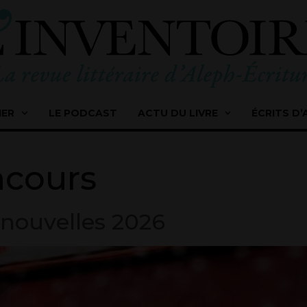
IER
LE PODCAST
ACTU DU LIVRE
ÉCRITS D’
ncours
 nouvelles 2026