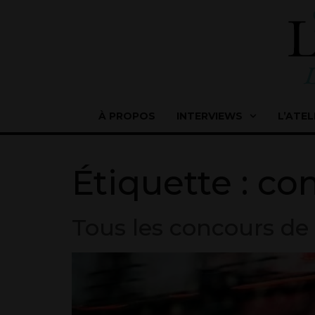
À PROPOS
INTERVIEWS
L’ATEL
Étiquette :
co
Tous les concours de