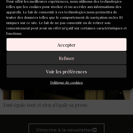
Pour offrir les meilleures expériences, nous utilisons des technologies
2026
telles que les cookies pour stocker et/ou accéder aux informations des
appareils. Le fait de consentir à ces technologies nous permettra de
traiter des données telles que le comportement de navigation ou les ID
uniques sur ce site. Le fait de ne pas consentir ou de retirer son
consentement peut avoir un effet négatif sur certaines caractéristiques et
fonctions.
Accepter
Refuser
Voir les préférences
Politique de cookies
Tout égale tout et rien n’égale sa prose.
S'inscrire à la newsletter