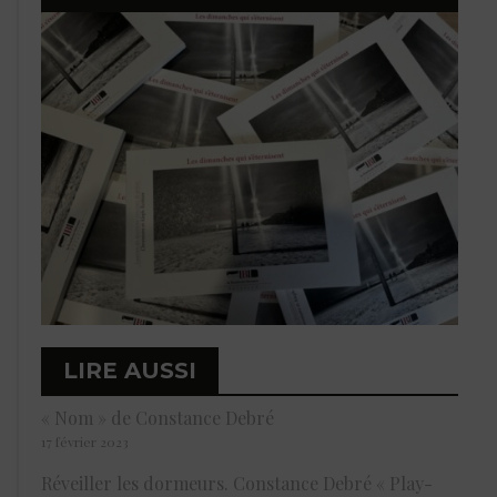
LIRE AUSSI
« Nom » de Constance Debré
17 février 2023
Réveiller les dormeurs. Constance Debré « Play-