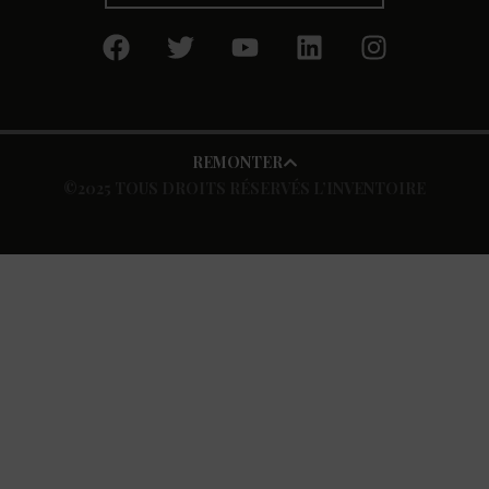
REMONTER
©2025 TOUS DROITS RÉSERVÉS L’INVENTOIRE