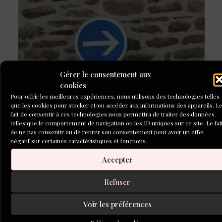
Gérer le consentement aux
cookies
Pour offrir les meilleures expériences, nous utilisons des technologies telles
que les cookies pour stocker et/ou accéder aux informations des appareils. L
fait de consentir à ces technologies nous permettra de traiter des données
LAURÉATS DU CONCOURS DE
telles que le comportement de navigation ou les ID uniques sur ce site. Le fai
POÉSIE 2026
de ne pas consentir ou de retirer son consentement peut avoir un effet
négatif sur certaines caractéristiques et fonctions.
Accepter
Refuser
Voir les préférences