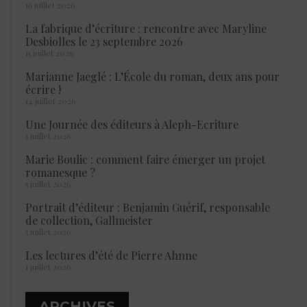
16 juillet 2026
La fabrique d’écriture : rencontre avec Maryline
Desbiolles le 23 septembre 2026
15 juillet 2026
Marianne Jaeglé : L’École du roman, deux ans pour
écrire !
14 juillet 2026
Une Journée des éditeurs à Aleph-Ecriture
5 juillet 2026
Marie Boulic : comment faire émerger un projet
romanesque ?
5 juillet 2026
Portrait d’éditeur : Benjamin Guérif, responsable
de collection, Gallmeister
5 juillet 2026
Les lectures d’été de Pierre Ahnne
1 juillet 2026
ARCHIVES