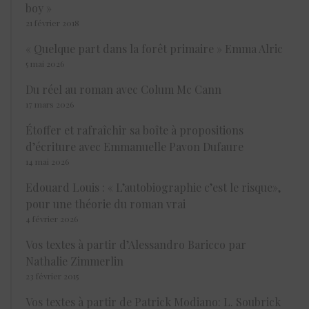
boy »
21 février 2018
« Quelque part dans la forêt primaire » Emma Alric
5 mai 2026
Du réel au roman avec Colum Mc Cann
17 mars 2026
Étoffer et rafraîchir sa boîte à propositions
d’écriture avec Emmanuelle Pavon Dufaure
14 mai 2026
Edouard Louis : « L’autobiographie c’est le risque»,
pour une théorie du roman vrai
4 février 2026
Vos textes à partir d’Alessandro Baricco par
Nathalie Zimmerlin
23 février 2015
Vos textes à partir de Patrick Modiano: L. Soubrick