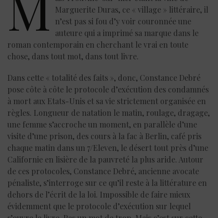
M
Marguerite Duras, ce « village » littéraire, il
n’est pas si fou d’y voir couronnée une
auteure qui a imprimé sa marque dans le
roman contemporain en cherchant le vrai en toute
chose, dans tout mot, dans tout livre.
Dans cette « totalité des faits », donc, Constance Debré
pose côte à côte le protocole d’exécution des condamnés
à mort aux Etats-Unis et sa vie strictement organisée en
règles. Longueur de natation le matin, roulage, dragage,
une femme s’accroche un moment, en parallèle d’une
visite d’une prison, des cours à la fac à Berlin, café pris
chaque matin dans un 7/Eleven, le désert tout près d’une
Californie en lisière de la pauvreté la plus aride. Autour
de ces protocoles, Constance Debré, ancienne avocate
pénaliste, s’interroge sur ce qu’il reste à la littérature en
dehors de l’écrit de la loi. Impossible de faire mieux
évidemment que le protocole d’exécution sur lequel
s’ouvre le livre. Pas un mot de trop. Mais c’est sur cette