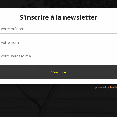
Gérer le consentement aux cookies
r offrir les meilleures expériences, nous utilisons des technologies telles que les
kies pour stocker et/ou accéder aux informations des appareils. Le fait de consen
es technologies nous permettra de traiter des données telles que le comporteme
navigation ou les ID uniques sur ce site. Le fait de ne pas consentir ou de retirer 
sentement peut avoir un effet négatif sur certaines caractéristiques et fonctions.
Accepter
Refuser
Voir les préférence
Politique de cookies