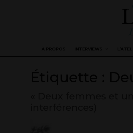
À PROPOS
INTERVIEWS
L’ATEL
Étiquette :
Deu
« Deux femmes et un 
interférences)