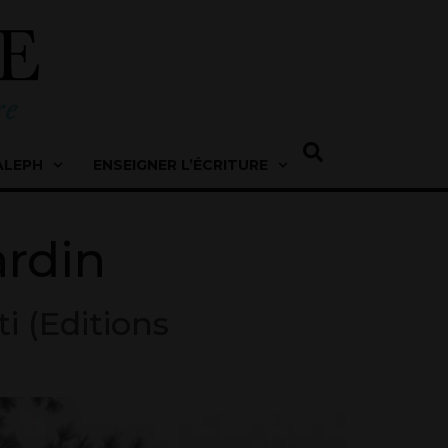
ALEPH
ENSEIGNER L’ÉCRITURE
rdin
i (Editions