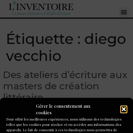
Étiquette :
diego
vecchio
Des ateliers d’écriture aux
masters de création
littéraire
Gérer le consentement aux
cookies
Pour offrir les meilleures expériences, nous utilisons des technologies
telles que les cookies pour stocker et/ou accéder aux informations des
appareils. Le fait de consentir à ces technologies nous permettra de