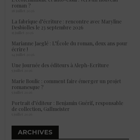
roman ?
18 juillet 2026
La fabrique d’écriture : rencontre avec Maryline
Desbiolles le 23 septembre 2026
15 juillet 2026
Marianne Jaeglé : L’École du roman, deux ans pour
écrire !
14 juillet 2026
Une Journée des éditeurs à Aleph-Ecriture
5 juillet 2026
Marie Boulic : comment faire émerger un projet
romanesque ?
5 juillet 2026
Portrait d’éditeur : Benjamin Guérif, responsable
de collection, Gallmeister
5 juillet 2026
ARCHIVES