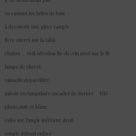
en cassant les lattes de bois
à découvrir une pièce rangée
livre ouvert sur la table
chaises vieil édredon lie-de-vin posé sur le lit
lampe de chevet
vaisselle dépareillée
miroir rectangulaire encadré de dorure fêlé
photo noir et blanc
calée sur l’angle inférieur droit
couple debout enlacé