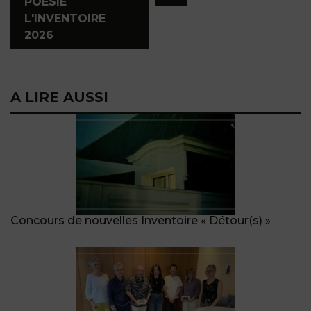
POÉSIE
L'INVENTOIRE
2026
A LIRE AUSSI
Concours de nouvelles Inventoire « Détour(s) »