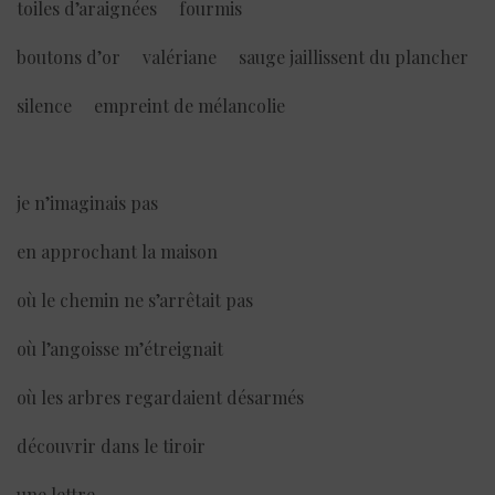
toiles d’araignées fourmis
boutons d’or valériane sauge jaillissent du plancher
silence empreint de mélancolie
je n’imaginais pas
en approchant la maison
où le chemin ne s’arrêtait pas
où l’angoisse m’étreignait
où les arbres regardaient désarmés
découvrir dans le tiroir
une lettre