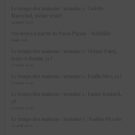
Le temps des maisons / semaine 1 : Colette
Maréchal, 36ème texte!
24 mars 2020
Vos textes à partir de Paola Pigani – Mathilde
6 juin 2015
Le temps des maisons / semaine 1 : Viviane Pajot,
texte et dessin, 33 !
23 mars 2020
Le temps des maisons / semaine 1 : Emilia Nice, 23 !
22 mars 2020
Le temps des maisons / semaine 1 : Fanny Soulard,
17!
22 mars 2020
Le temps des maisons / Semaine 5 : Nadine Piccolo
20 avril 2020