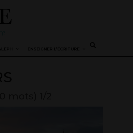
ALEPH
ENSEIGNER L’ÉCRITURE
RS
0 mots) 1/2