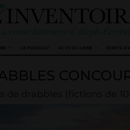
IER
LE PODCAST
ACTU DU LIVRE
ÉCRITS D’
ABBLES CONCOU
 de drabbles (fictions de 10