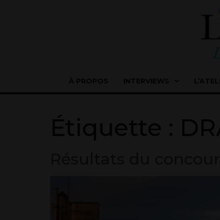
À PROPOS
INTERVIEWS
L’ATEL
Étiquette :
DR
Résultats du concours