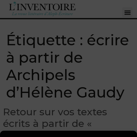
Étiquette :
écrire
à partir de
Archipels
d’Hélène Gaudy
Retour sur vos textes
écrits à partir de «
Archipels », d’Hélène