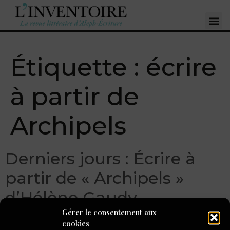
Étiquette :
écrire
à partir de
Archipels
Derniers jours : Écrire à
partir de « Archipels »
d’Hélène Gaudy
Gérer le consentement aux
cookies