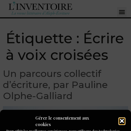
Étiquette :
Écrire
à voix croisées
Un parcours collectif
d’écriture, par Pauline
Olphe-Galliard
Gérer le consentement aux
cookies
Pour offrir les meilleures expériences, nous utilisons des technologies