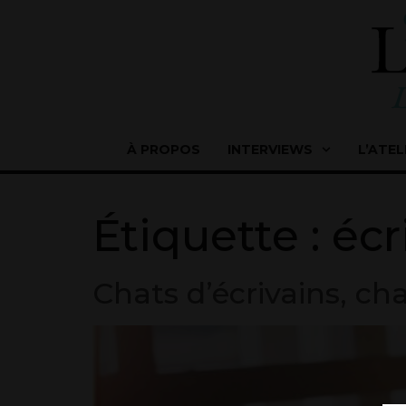
À PROPOS
INTERVIEWS
L’ATEL
Étiquette :
écr
Chats d’écrivains, cha