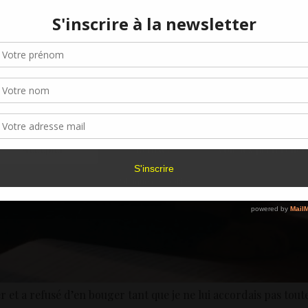
Gérer le consentement aux cookies
r offrir les meilleures expériences, nous utilisons des technologies telles que les
kies pour stocker et/ou accéder aux informations des appareils. Le fait de consen
es technologies nous permettra de traiter des données telles que le comporteme
navigation ou les ID uniques sur ce site. Le fait de ne pas consentir ou de retirer 
sentement peut avoir un effet négatif sur certaines caractéristiques et fonctions.
Accepter
Refuser
Voir les préférence
Politique de cookies
 et a refusé d’en bouger tant que je ne lui accordais pas tout