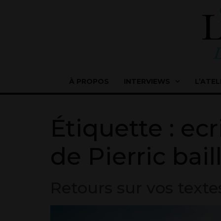
À PROPOS
INTERVIEWS
L’ATEL
Étiquette :
ecr
de Pierric bail
Retours sur vos textes