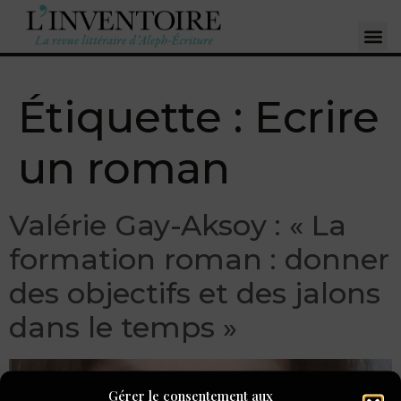
Étiquette :
Ecrire
un roman
Valérie Gay-Aksoy : « La
formation roman : donner
des objectifs et des jalons
dans le temps »
Gérer le consentement aux