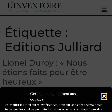
Étiquette :
Editions Julliard
Lionel Duroy : « Nous
étions faits pour être
heureux »
Gérer le consentement aux
cookies
Pour offrir les meilleures expériences, nous utilisons des technologies
telles que les cookies pour stocker et/ou accéder aux informations des