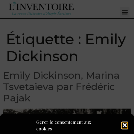
Étiquette :
Emily
Dickinson
Emily Dickinson, Marina
Tsvetaieva par Frédéric
Pajak
Gérer le consentement aux
cookies