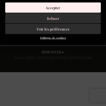
Accepter
S'inscrire à la newsletter
Refuser
Voir les préférences
Politique de cookies
REMONTER
©2025 TOUS DROITS RÉSERVÉS L’INVENTOIRE