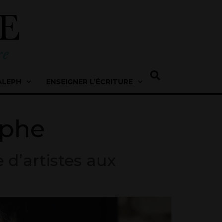
ALEPH
ENSEIGNER L’ÉCRITURE
aphe
 d’artistes aux