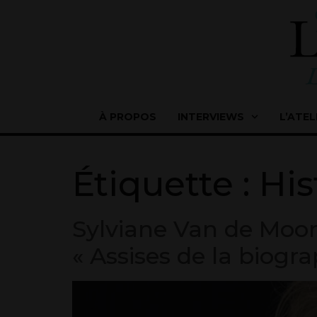
À PROPOS
INTERVIEWS
L’ATEL
Étiquette :
His
Sylviane Van de Moort
« Assises de la biogra