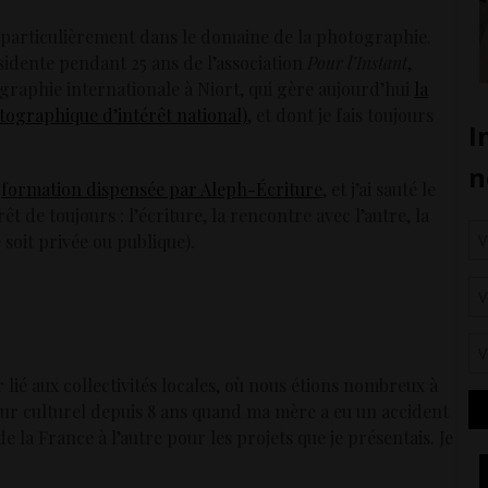
e, particulièrement dans le domaine de la photographie.
ésidente pendant 25 ans de l’association
Pour l’Instant
,
graphie internationale à Niort, qui gère aujourd’hui
la
tographique d’intérêt national)
, et dont je fais toujours
a
formation dispensée par Aleph-Écriture
, et j’ai sauté le
t de toujours : l’écriture, la rencontre avec l’autre, la
e soit privée ou publique).
 lié aux collectivités locales, où nous étions nombreux à
nieur culturel depuis 8 ans quand ma mère a eu un accident
de la France à l’autre pour les projets que je présentais. Je