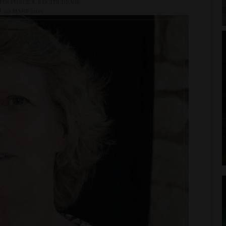
NTS PUBLIÉS
,
RÉCITS DE VIE
20 MARS 2025