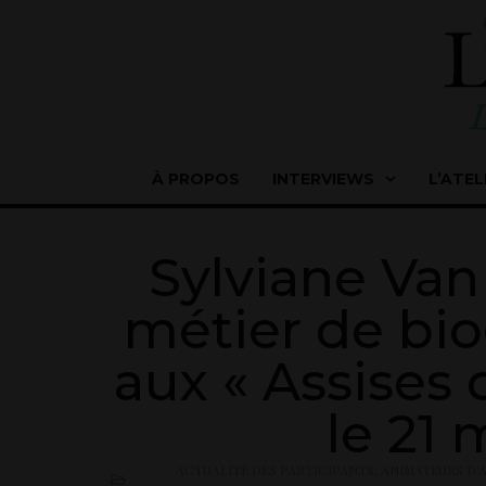
À PROPOS
INTERVIEWS
L’ATEL
Sylviane Van
métier de bio
aux « Assises 
le 21 
ACTUALITÉ DES PARTICIPANTS
,
ANIMATEURS D'