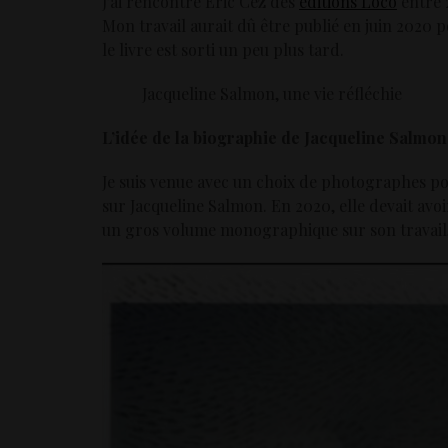
J’ai rencontré Éric Cez des
éditions Loco
entre 2
Mon travail aurait dû être publié en juin 2020 p
le livre est sorti un peu plus tard.
Jacqueline Salmon, une vie réfléchie
L’idée de la biographie de Jacqueline Salmon 
Je suis venue avec un choix de photographes pote
sur Jacqueline Salmon. En 2020, elle devait avoi
un gros volume monographique sur son travail, l