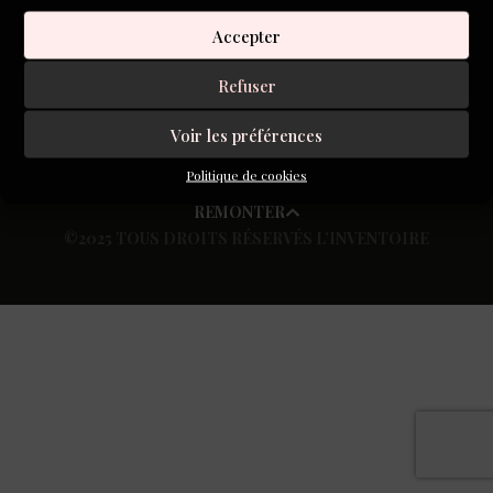
S'inscrire à la newsletter
Accepter
Refuser
Voir les préférences
Politique de cookies
REMONTER
©2025 TOUS DROITS RÉSERVÉS L’INVENTOIRE